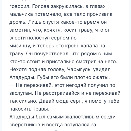
говорил. Голова закружилась, в глазах
мальчика потемнело, все тело пронизала
дрожь. Лишь спустя какое-то время он
заметил, что, кряхтя, косит траву, что от
злости полоснул серпом по
мизинцу, и теперь его кровь капала на
траву. Он почувствовал, что рядом с ним
кто-то стоит и пристально смотрит на него.
Нехотя подняв голову, Чарыгулы увидел
Атадурды. Губы его были плотно сжаты.
— Не переживай, этот негодяй получил по
заслугам. Не расстраивайся и не переживай
так сильно. Давай сюда серп, я помогу тебе
накосить травы.
Атадурды был самым жалостливым среди
сверстников и всегда вступался за