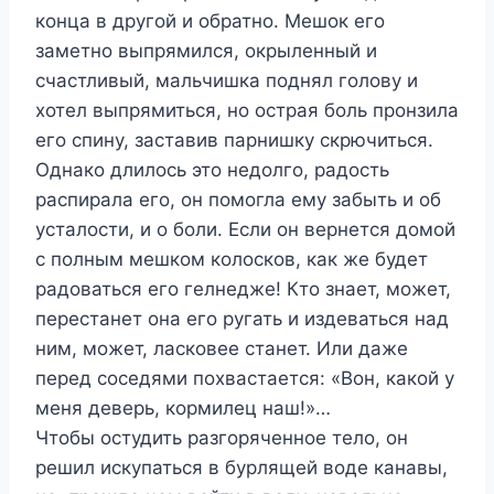
конца в другой и обратно. Мешок его
заметно выпрямился, окрыленный и
счастливый, мальчишка поднял голову и
хотел выпрямиться, но острая боль пронзила
его спину, заставив парнишку скрючиться.
Однако длилось это недолго, радость
распирала его, он помогла ему забыть и об
усталости, и о боли. Если он вернется домой
с полным мешком колосков, как же будет
радоваться его гелнедже! Кто знает, может,
перестанет она его ругать и издеваться над
ним, может, ласковее станет. Или даже
перед соседями похвастается: «Вон, какой у
меня деверь, кормилец наш!»…
Чтобы остудить разгоряченное тело, он
решил искупаться в бурлящей воде канавы,