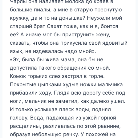
Чарлы она наливает молока до краев в
большие пиалы, а мне в старую треснутую
кружку, да и то на донышке? Неужели мой
старший брат Сахат тоже, как и я, боится
ее? А иначе мог бы приструнить жену,
сказать, чтобы она прикусила свой ядовитый
язык, не издевалась надо мной».
«Эх, была бы жива мама, она бы не
допустила такого обращения со мной.
Комок горьких слез застрял в горле.
Покрытые цыпками худые ножки мальчика
прибавили ходу. Глядя всю дорогу себе под
ноги, мальчик не заметил, как далеко ушел.
И только услышав плеск воды, поднял
голову. Вода, падающая из узкой горной
расщелины, разливалась по этой равнине,
образуя небольшую речку. У похожей на