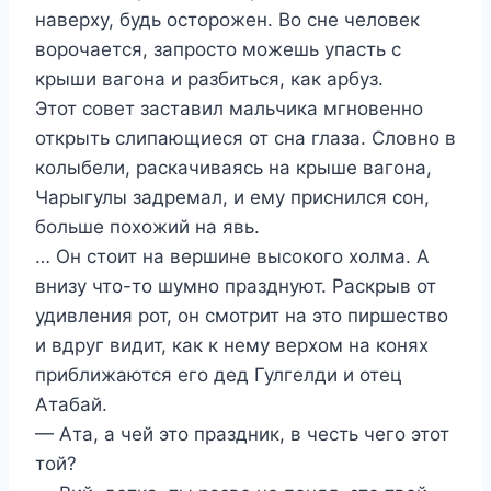
наверху, будь осторожен. Во сне человек
ворочается, запросто можешь упасть с
крыши вагона и разбиться, как арбуз.
Этот совет заставил мальчика мгновенно
открыть слипающиеся от сна глаза. Словно в
колыбели, раскачиваясь на крыше вагона,
Чарыгулы задремал, и ему приснился сон,
больше похожий на явь.
… Он стоит на вершине высокого холма. А
внизу что-то шумно празднуют. Раскрыв от
удивления рот, он смотрит на это пиршество
и вдруг видит, как к нему верхом на конях
приближаются его дед Гулгелди и отец
Атабай.
— Ата, а чей это праздник, в честь чего этот
той?