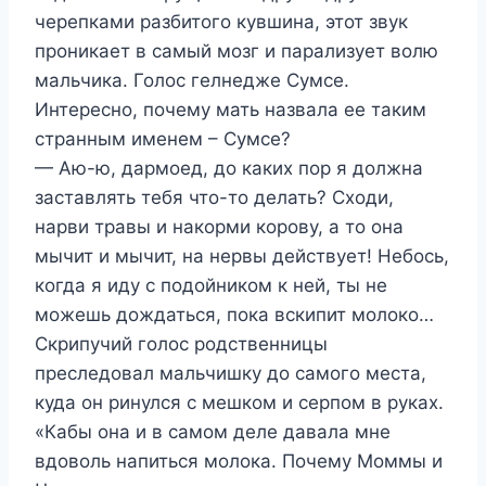
черепками разбитого кувшина, этот звук
проникает в самый мозг и парализует волю
мальчика. Голос гелнедже Сумсе.
Интересно, почему мать назвала ее таким
странным именем – Сумсе?
— Аю-ю, дармоед, до каких пор я должна
заставлять тебя что-то делать? Сходи,
нарви травы и накорми корову, а то она
мычит и мычит, на нервы действует! Небось,
когда я иду с подойником к ней, ты не
можешь дождаться, пока вскипит молоко…
Скрипучий голос родственницы
преследовал мальчишку до самого места,
куда он ринулся с мешком и серпом в руках.
«Кабы она и в самом деле давала мне
вдоволь напиться молока. Почему Моммы и