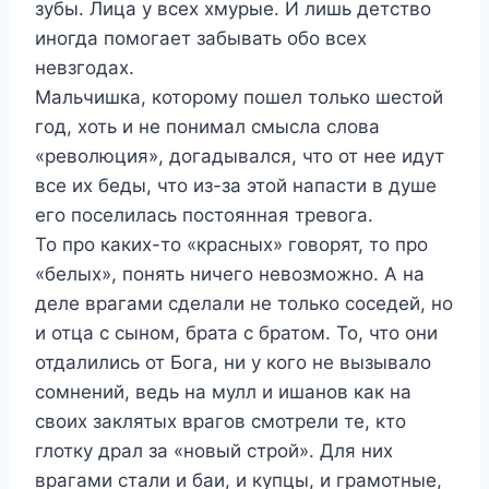
зубы. Лица у всех хмурые. И лишь детство
иногда помогает забывать обо всех
невзгодах.
Мальчишка, которому пошел только шестой
год, хоть и не понимал смысла слова
«революция», догадывался, что от нее идут
все их беды, что из-за этой напасти в душе
его поселилась постоянная тревога.
То про каких-то «красных» говорят, то про
«белых», понять ничего невозможно. А на
деле врагами сделали не только соседей, но
и отца с сыном, брата с братом. То, что они
отдалились от Бога, ни у кого не вызывало
сомнений, ведь на мулл и ишанов как на
своих заклятых врагов смотрели те, кто
глотку драл за «новый строй». Для них
врагами стали и баи, и купцы, и грамотные,