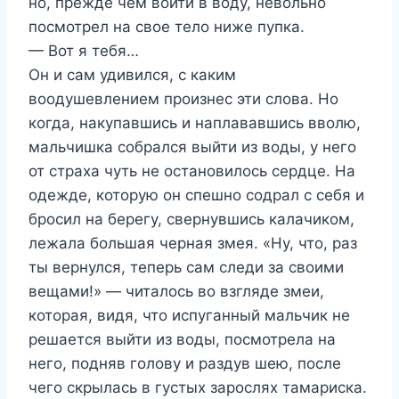
но, прежде чем войти в воду, невольно
посмотрел на свое тело ниже пупка.
— Вот я тебя…
Он и сам удивился, с каким
воодушевлением произнес эти слова. Но
когда, накупавшись и наплававшись вволю,
мальчишка собрался выйти из воды, у него
от страха чуть не остановилось сердце. На
одежде, которую он спешно содрал с себя и
бросил на берегу, свернувшись калачиком,
лежала большая черная змея. «Ну, что, раз
ты вернулся, теперь сам следи за своими
вещами!» — читалось во взгляде змеи,
которая, видя, что испуганный мальчик не
решается выйти из воды, посмотрела на
него, подняв голову и раздув шею, после
чего скрылась в густых зарослях тамариска.