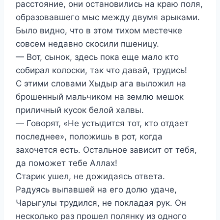
расстояние, они остановились на краю поля,
образовавшего мыс между двумя арыками.
Было видно, что в этом тихом местечке
совсем недавно скосили пшеницу.
— Вот, сынок, здесь пока еще мало кто
собирал колоски, так что давай, трудись!
С этими словами Хыдыр ага выложил на
брошенный мальчиком на землю мешок
приличный кусок белой халвы.
— Говорят, «Не устыдится тот, кто отдает
последнее», положишь в рот, когда
захочется есть. Остальное зависит от тебя,
да поможет тебе Аллах!
Старик ушел, не дожидаясь ответа.
Радуясь выпавшей на его долю удаче,
Чарыгулы трудился, не покладая рук. Он
несколько раз прошел полянку из одного