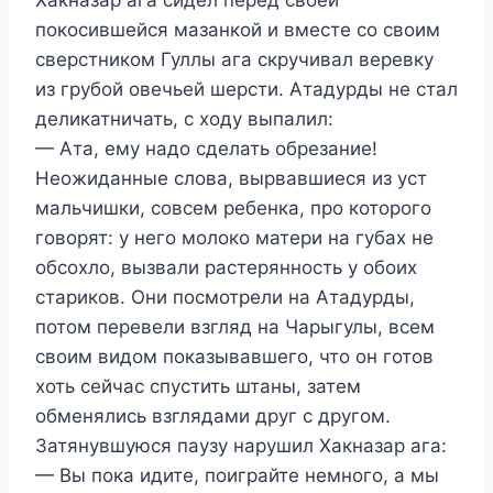
покосившейся мазанкой и вместе со своим
сверстником Гуллы ага скручивал веревку
из грубой овечьей шерсти. Атадурды не стал
деликатничать, с ходу выпалил:
— Ата, ему надо сделать обрезание!
Неожиданные слова, вырвавшиеся из уст
мальчишки, совсем ребенка, про которого
говорят: у него молоко матери на губах не
обсохло, вызвали растерянность у обоих
стариков. Они посмотрели на Атадурды,
потом перевели взгляд на Чарыгулы, всем
своим видом показывавшего, что он готов
хоть сейчас спустить штаны, затем
обменялись взглядами друг с другом.
Затянувшуюся паузу нарушил Хакназар ага:
— Вы пока идите, поиграйте немного, а мы