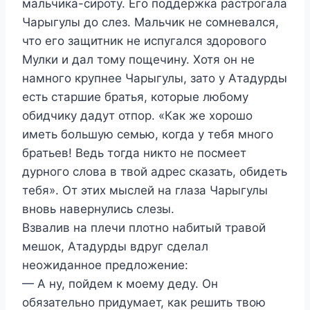
мальчика-сироту. Его поддержка растрогала
Чарыгулы до слез. Мальчик не сомневался,
что его защитник не испугался здорового
Мулки и дал тому пощечину. Хотя он не
намного крупнее Чарыгулы, зато у Атадурды
есть старшие братья, которые любому
обидчику дадут отпор. «Как же хорошо
иметь большую семью, когда у тебя много
братьев! Ведь тогда никто не посмеет
дурного слова в твой адрес сказать, обидеть
тебя». От этих мыслей на глаза Чарыгулы
вновь навернулись слезы.
Взвалив на плечи плотно набитый травой
мешок, Атадурды вдруг сделал
неожиданное предложение:
— А ну, пойдем к моему деду. Он
обязательно придумает, как решить твою