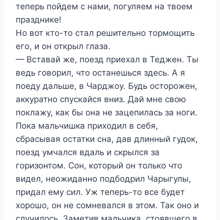
теперь пойдем с нами, погуляем на твоем
празднике!
Но вот кто-то стал решительно тормощить
его, и он открыл глаза.
— Вставай же, поезд приехал в Теджен. Ты
ведь говорил, что останешься здесь. А я
поеду дальше, в Чарджоу. Будь осторожен,
аккуратно спускайся вниз. Дай мне свою
поклажу, как бы она не зацепилась за ноги.
Пока мальчишка приходил в себя,
сбрасывая остатки сна, дав длинный гудок,
поезд умчался вдаль и скрылся за
горизонтом. Сон, который он только что
видел, неожиданно подбодрил Чарыгулы,
придал ему сил. Уж теперь-то все будет
хорошо, он не сомневался в этом. Так оно и
случилось. Заметив мальчика, стоявшего в