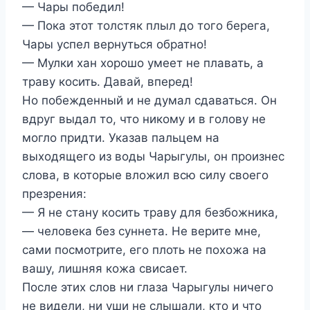
— Чары победил!
— Пока этот толстяк плыл до того берега,
Чары успел вернуться обратно!
— Мулки хан хорошо умеет не плавать, а
траву косить. Давай, вперед!
Но побежденный и не думал сдаваться. Он
вдруг выдал то, что никому и в голову не
могло придти. Указав пальцем на
выходящего из воды Чарыгулы, он произнес
слова, в которые вложил всю силу своего
презрения:
— Я не стану косить траву для безбожника,
— человека без суннета. Не верите мне,
сами посмотрите, его плоть не похожа на
вашу, лишняя кожа свисает.
После этих слов ни глаза Чарыгулы ничего
не видели, ни уши не слышали, кто и что