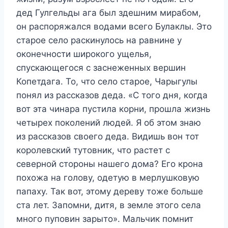
дед Гулгельды ага был здешним мирабом,
он распоряжался водами всего Булаклы. Это
старое село раскинулось на равнине у
оконечности широкого ущелья,
спускающегося с заснеженных вершин
Копетдага. То, что село старое, Чарыгулы
понял из рассказов деда. «С того дня, когда
вот эта чинара пустила корни, прошла жизнь
четырех поколений людей. Я об этом знаю
из рассказов своего деда. Видишь вон тот
королевский тутовник, что растет с
северной стороны нашего дома? Его крона
похожа на голову, одетую в мерлушковую
папаху. Так вот, этому дереву тоже больше
ста лет. Запомни, дитя, в земле этого села
много пуповин зарыто». Мальчик помнит