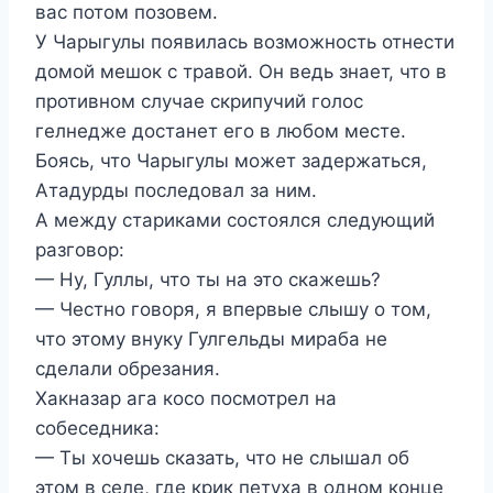
вас потом позовем.
У Чарыгулы появилась возможность отнести
домой мешок с травой. Он ведь знает, что в
противном случае скрипучий голос
гелнедже достанет его в любом месте.
Боясь, что Чарыгулы может задержаться,
Атадурды последовал за ним.
А между стариками состоялся следующий
разговор:
— Ну, Гуллы, что ты на это скажешь?
— Честно говоря, я впервые слышу о том,
что этому внуку Гулгельды мираба не
сделали обрезания.
Хакназар ага косо посмотрел на
собеседника:
— Ты хочешь сказать, что не слышал об
этом в селе, где крик петуха в одном конце