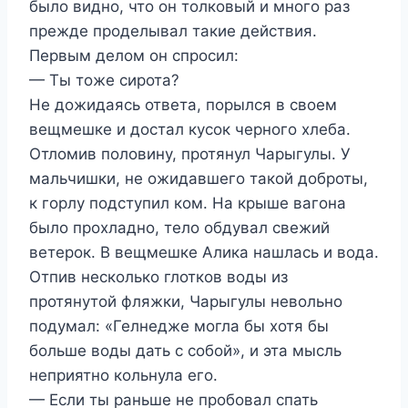
было видно, что он толковый и много раз
прежде проделывал такие действия.
Первым делом он спросил:
— Ты тоже сирота?
Не дожидаясь ответа, порылся в своем
вещмешке и достал кусок черного хлеба.
Отломив половину, протянул Чарыгулы. У
мальчишки, не ожидавшего такой доброты,
к горлу подступил ком. На крыше вагона
было прохладно, тело обдувал свежий
ветерок. В вещмешке Алика нашлась и вода.
Отпив несколько глотков воды из
протянутой фляжки, Чарыгулы невольно
подумал: «Гелнедже могла бы хотя бы
больше воды дать с собой», и эта мысль
неприятно кольнула его.
— Если ты раньше не пробовал спать