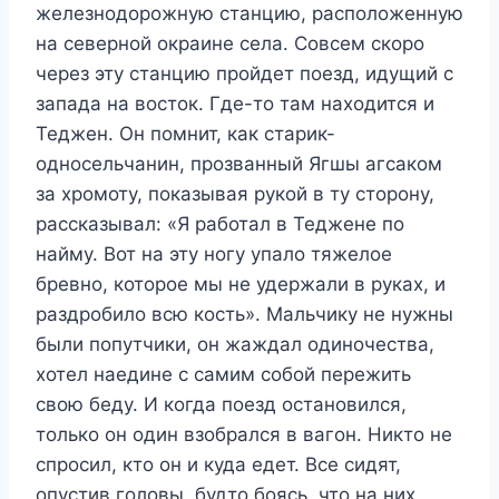
железнодорожную станцию, расположенную
на северной окраине села. Совсем скоро
через эту станцию пройдет поезд, идущий с
запада на восток. Где-то там находится и
Теджен. Он помнит, как старик-
односельчанин, прозванный Ягшы агсаком
за хромоту, показывая рукой в ту сторону,
рассказывал: «Я работал в Теджене по
найму. Вот на эту ногу упало тяжелое
бревно, которое мы не удержали в руках, и
раздробило всю кость». Мальчику не нужны
были попутчики, он жаждал одиночества,
хотел наедине с самим собой пережить
свою беду. И когда поезд остановился,
только он один взобрался в вагон. Никто не
спросил, кто он и куда едет. Все сидят,
опустив головы, будто боясь, что на них