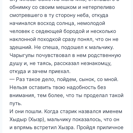
обнимку со своим мешком и нетерпеливо
смотревшего в ту сторону неба, откуда
начинался восход солнца, немолодой
человек с седеющей бородой и несколько
наклонной походкой сразу понял, что он не
здешний. Не спеша, подошел к мальчику.
Чарыгулы почувствовал в нем родственную
душу и, не таясь, рассказал незнакомцу,
откуда и зачем приехал.
— Раз такое дело, пойдем, сынок, со мной.
Нельзя оставить твою надобность без
внимания, тем более, что ты проделал такой
путь.
И они пошли. Когда старик назвался именем
Хыдыр (Хызр), мальчику показалось, что он
и впрямь встретил Хызра. Пройдя приличное