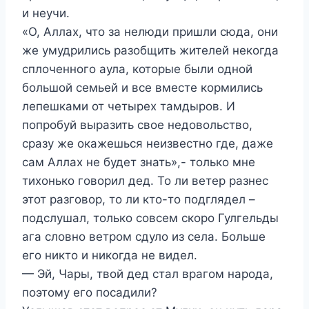
и неучи.
«О, Аллах, что за нелюди пришли сюда, они
же умудрились разобщить жителей некогда
сплоченного аула, которые были одной
большой семьей и все вместе кормились
лепешками от четырех тамдыров. И
попробуй выразить свое недовольство,
сразу же окажешься неизвестно где, даже
сам Аллах не будет знать»,- только мне
тихонько говорил дед. То ли ветер разнес
этот разговор, то ли кто-то подглядел –
подслушал, только совсем скоро Гулгельды
ага словно ветром сдуло из села. Больше
его никто и никогда не видел.
— Эй, Чары, твой дед стал врагом народа,
поэтому его посадили?