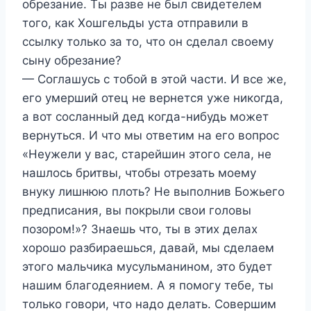
обрезание. Ты разве не был свидетелем
того, как Хошгельды уста отправили в
ссылку только за то, что он сделал своему
сыну обрезание?
— Соглашусь с тобой в этой части. И все же,
его умерший отец не вернется уже никогда,
а вот сосланный дед когда-нибудь может
вернуться. И что мы ответим на его вопрос
«Неужели у вас, старейшин этого села, не
нашлось бритвы, чтобы отрезать моему
внуку лишнюю плоть? Не выполнив Божьего
предписания, вы покрыли свои головы
позором!»? Знаешь что, ты в этих делах
хорошо разбираешься, давай, мы сделаем
этого мальчика мусульманином, это будет
нашим благодеянием. А я помогу тебе, ты
только говори, что надо делать. Совершим