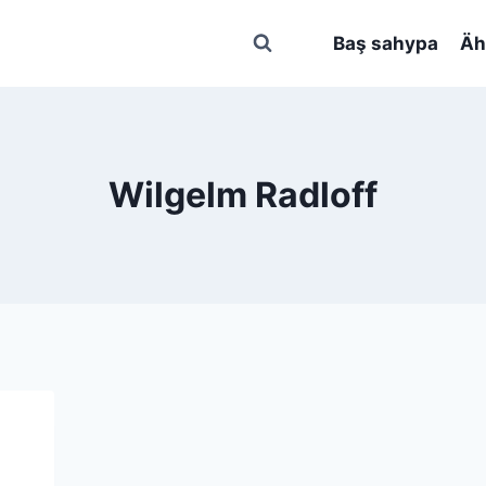
Baş sahypa
Äh
Wilgelm Radloff