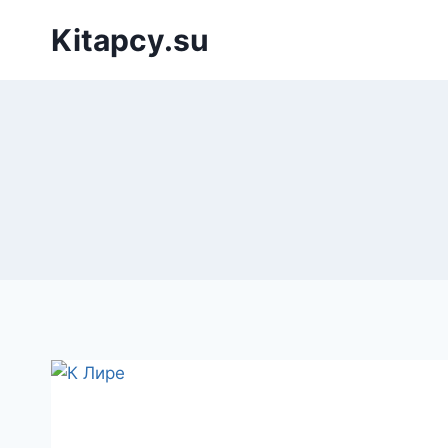
Перейти
Kitapcy.su
к
содержимому