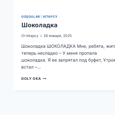
GOŞGULAR
|
KITAPCY
Шоколадка
От
kitapcy
26 января, 2025
Шоколадка ШОКОЛАДКА Мне, ребята, жит
теперь несладко – У меня пропала
шоколадка. Я ее запрятал под буфет, Утро
встал –…
ШОКОЛАДКА
DOLY OKA