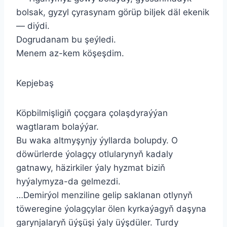
bolsak, gyzyl çyrasynam görüp biljek däl ekenik
— diýdi.
Dogrudanam bu şeýledi.
Menem az-kem köşeşdim.
Kepjebaş
Köpbilmişligiň çoçgara çolaşdyraýýan
wagtlaram bolaýýar.
Bu waka altmyşynjy ýyllarda bolupdy. O
döwürlerde ýolagçy otlularynyň kadaly
gatnawy, häzirkiler ýaly hyzmat biziň
hyýalymyza-da gelmezdi.
…Demirýol menziline gelip saklanan otlynyň
töweregine ýolagçylar ölen kyrkaýagyň daşyna
garynjalaryň üýşüşi ýaly üýşdüler. Turdy