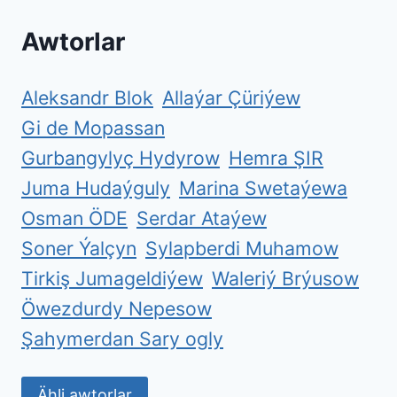
Awtorlar
Aleksandr Blok
Allaýar Çüriýew
Gi de Mopassan
Gurbangylyç Hydyrow
Hemra ŞIR
Juma Hudaýguly
Marina Swetaýewa
Osman ÖDE
Serdar Ataýew
Soner Ýalçyn
Sylapberdi Muhamow
Tirkiş Jumageldiýew
Waleriý Brýusow
Öwezdurdy Nepesow
Şahymerdan Sary ogly
Ähli awtorlar