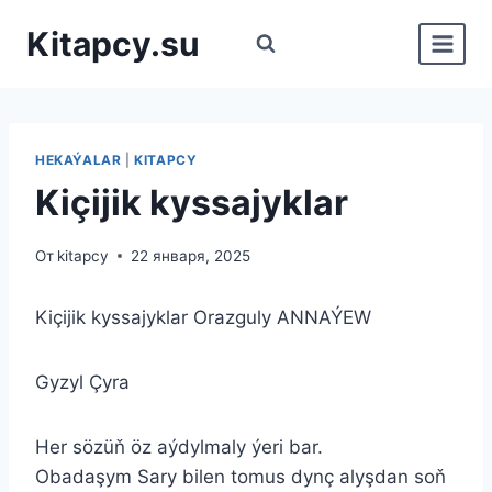
Перейти
Kitapcy.su
к
содержимому
HEKAÝALAR
|
KITAPCY
Kiçijik kyssajyklar
От
kitapcy
22 января, 2025
Kiçijik kyssajyklar Orazguly ANNAÝEW
Gyzyl Çyra
Her sözüň öz aýdylmaly ýeri bar.
Obadaşym Sary bilen tomus dynç alyşdan soň