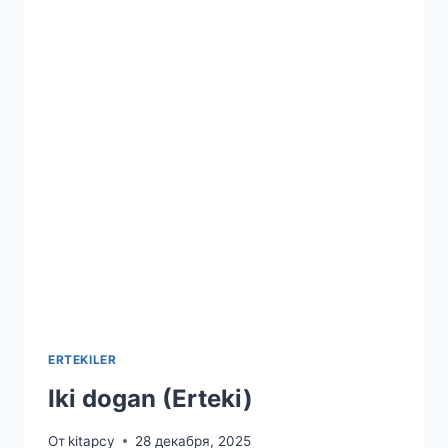
ERTEKILER
Iki dogan (Erteki)
От
kitapcy
28 декабря, 2025