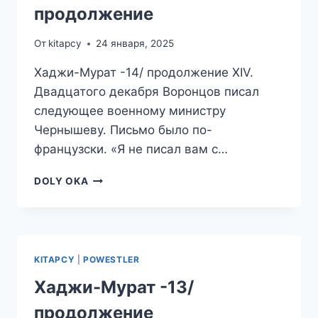
продолжение
От
kitapcy
24 января, 2025
Хаджи-Мурат -14/ продолжение XIV.
Двадцатого декабря Воронцов писал
следующее военному министру
Чернышеву. Письмо было по-
французски. «Я не писал вам с…
ХАДЖИ-
DOLY OKA
МУРАТ
-14/
ПРОДОЛЖЕНИЕ
KITAPCY
|
POWESTLER
Хаджи-Мурат -13/
продолжение