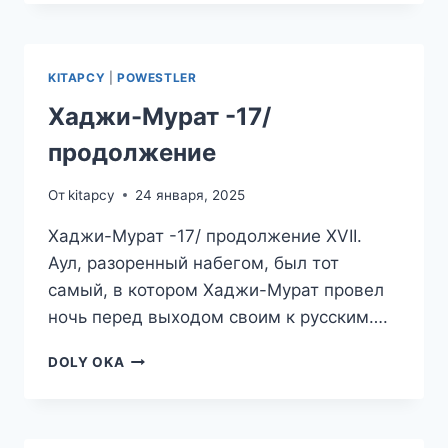
-18/
ПРОДОЛЖЕНИЕ
KITAPCY
|
POWESTLER
Хаджи-Мурат -17/
продолжение
От
kitapcy
24 января, 2025
Хаджи-Мурат -17/ продолжение XVII.
Аул, разоренный набегом, был тот
самый, в котором Хаджи-Мурат провел
ночь перед выходом своим к русским….
ХАДЖИ-
DOLY OKA
МУРАТ
-17/
ПРОДОЛЖЕНИЕ