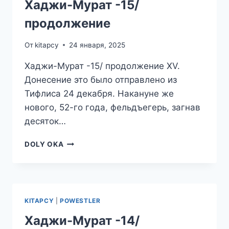
Хаджи-Мурат -15/
продолжение
От
kitapcy
24 января, 2025
Хаджи-Мурат -15/ продолжение XV.
Донесение это было отправлено из
Тифлиса 24 декабря. Накануне же
нового, 52-го года, фельдъегерь, загнав
десяток…
ХАДЖИ-
DOLY OKA
МУРАТ
-15/
ПРОДОЛЖЕНИЕ
KITAPCY
|
POWESTLER
Хаджи-Мурат -14/