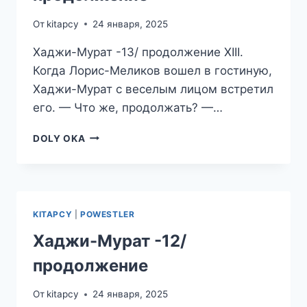
От
kitapcy
24 января, 2025
Хаджи-Мурат -13/ продолжение XIII.
Когда Лорис-Меликов вошел в гостиную,
Хаджи-Мурат с веселым лицом встретил
его. — Что же, продолжать? —…
ХАДЖИ-
DOLY OKA
МУРАТ
-13/
ПРОДОЛЖЕНИЕ
KITAPCY
|
POWESTLER
Хаджи-Мурат -12/
продолжение
От
kitapcy
24 января, 2025