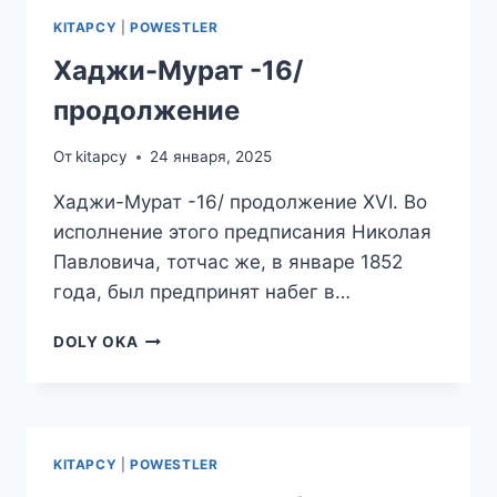
KITAPCY
|
POWESTLER
Хаджи-Мурат -16/
продолжение
От
kitapcy
24 января, 2025
Хаджи-Мурат -16/ продолжение XVI. Во
исполнение этого предписания Николая
Павловича, тотчас же, в январе 1852
года, был предпринят набег в…
ХАДЖИ-
DOLY OKA
МУРАТ
-16/
ПРОДОЛЖЕНИЕ
KITAPCY
|
POWESTLER