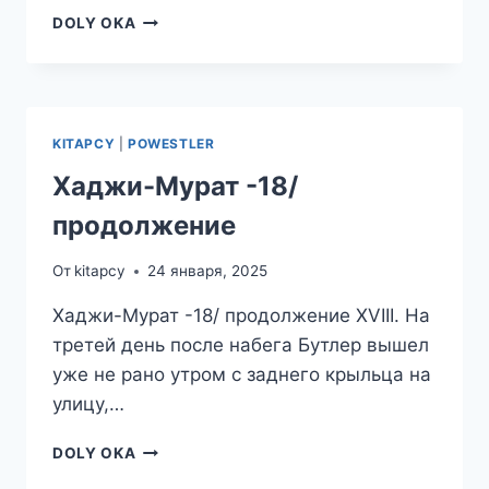
ХАДЖИ-
DOLY OKA
МУРАТ
-19/
ПРОДОЛЖЕНИЕ
KITAPCY
|
POWESTLER
Хаджи-Мурат -18/
продолжение
От
kitapcy
24 января, 2025
Хаджи-Мурат -18/ продолжение XVIII. На
третей день после набега Бутлер вышел
уже не рано утром с заднего крыльца на
улицу,…
ХАДЖИ-
DOLY OKA
МУРАТ